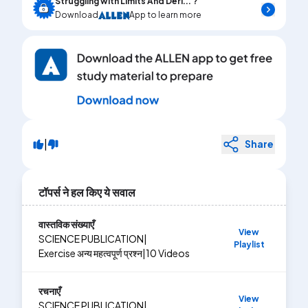
Struggling with Limits And Deri... ?
Download
App to learn more
|
Share
टॉपर्स ने हल किए ये सवाल
वास्तविक संख्याएँ
View
SCIENCE PUBLICATION
|
Playlist
Exercise
अन्य महत्वपूर्ण प्रश्न
|
10
Videos
रचनाएँ
View
SCIENCE PUBLICATION
|