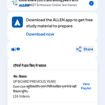
Know where you stand among peers with
NEET Enthusiast Online Test Series
|
Share
टॉपर्स ने हल किए ये सवाल
जैव-विकास
UP BOARD PREVIOUS YEAR
|
View
Exercise
बहुविक्लपीय प्रश्न निमिनलखित प्रश्नो के सही
Playlist
विकल्प चुनिए-
|
26
Videos